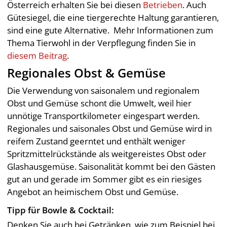
Österreich erhalten Sie bei diesen
Betrieben
. Auch
Gütesiegel, die eine tiergerechte Haltung garantieren,
sind eine gute Alternative. Mehr Informationen zum
Thema Tierwohl in der Verpflegung finden Sie in
diesem Beitrag
.
Regionales Obst & Gemüse
Die Verwendung von saisonalem und regionalem
Obst und Gemüse schont die Umwelt, weil hier
unnötige Transportkilometer eingespart werden.
Regionales und saisonales Obst und Gemüse wird in
reifem Zustand geerntet und enthält weniger
Spritzmittelrückstände als weitgereistes Obst oder
Glashausgemüse. Saisonalität kommt bei den Gästen
gut an und gerade im Sommer gibt es ein riesiges
Angebot an heimischem Obst und Gemüse.
Tipp für Bowle & Cocktail:
Denken Sie auch bei Getränken, wie zum Beispiel bei