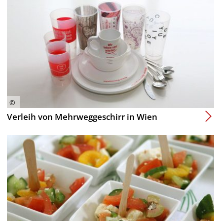
Verleih von Mehrweggeschirr in Wien