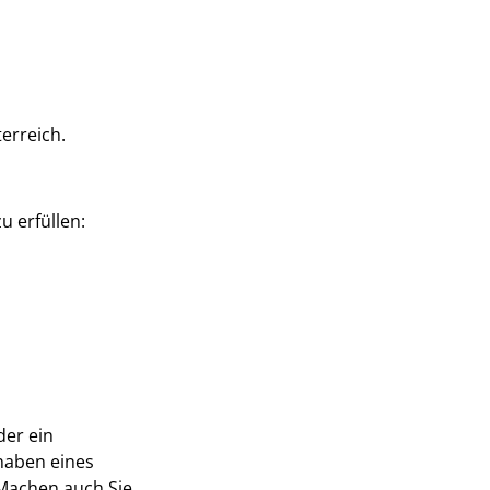
erreich.
zu erfüllen:
der ein
haben eines
 Machen auch Sie