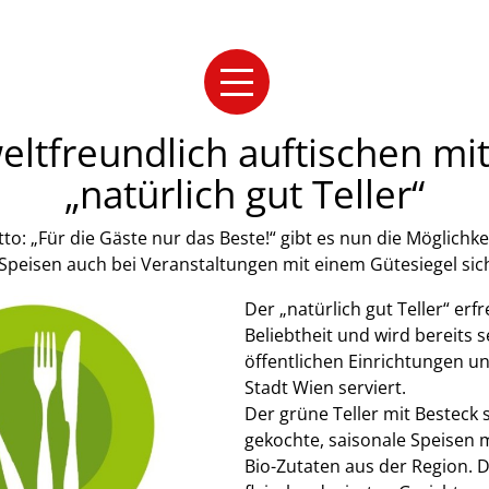
ltfreundlich auftischen mi
„natürlich gut Teller“
: „Für die Gäste nur das Beste!“ gibt es nun die Möglichkei
Speisen auch bei Veranstaltungen mit einem Gütesiegel si
Der „natürlich gut Teller“ erf
Beliebtheit und wird bereits se
öffentlichen Einrichtungen u
Stadt Wien serviert.
Der grüne Teller mit Besteck s
gekochte, saisonale Speisen 
Bio-Zutaten aus der Region. 