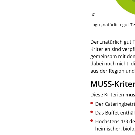
Logo „natürlich gut Te
Der „natürlich gut 
Kriterien sind verpf
gemeinsam mit dem 
dabei noch nicht, 
aus der Region und 
MUSS-Kriter
Diese Kriterien
muss
Der Cateringbe
Das Buffet enthä
Höchstens 1/3 der
heimischer, biolo