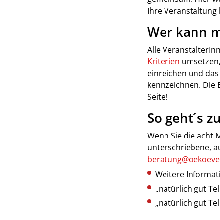
Ihre Veranstaltung 
Wer kann 
Alle VeranstalterIn
Kriterien
umsetzen,
einreichen und das 
kennzeichnen. Die 
Seite!
So geht´s zu
Wenn Sie die acht M
unterschriebene, au
beratung@oekoeven
Weitere Informat
„natürlich gut Tel
„natürlich gut Tel