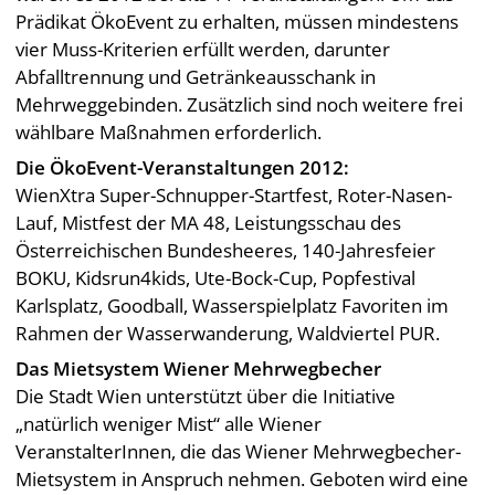
Prädikat ÖkoEvent zu erhalten, müssen mindestens
vier Muss-Kriterien erfüllt werden, darunter
Abfalltrennung und Getränkeausschank in
Mehrweggebinden. Zusätzlich sind noch weitere frei
wählbare Maßnahmen erforderlich.
Die ÖkoEvent-Veranstaltungen 2012:
WienXtra Super-Schnupper-Startfest, Roter-Nasen-
Lauf, Mistfest der MA 48, Leistungsschau des
Österreichischen Bundesheeres, 140-Jahresfeier
BOKU, Kidsrun4kids, Ute-Bock-Cup, Popfestival
Karlsplatz, Goodball, Wasserspielplatz Favoriten im
Rahmen der Wasserwanderung, Waldviertel PUR.
Das Mietsystem Wiener Mehrwegbecher
Die Stadt Wien unterstützt über die Initiative
„natürlich weniger Mist“ alle Wiener
VeranstalterInnen, die das Wiener Mehrwegbecher-
Mietsystem in Anspruch nehmen. Geboten wird eine