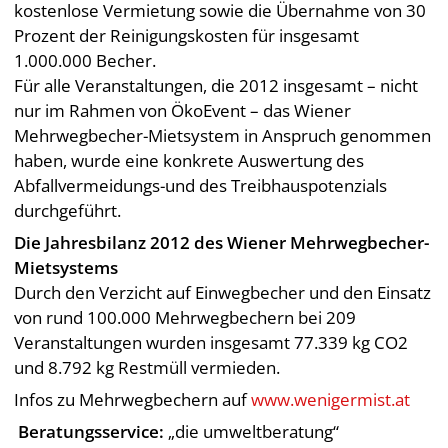
kostenlose Vermietung sowie die Übernahme von 30
Prozent der Reinigungskosten für insgesamt
1.000.000 Becher.
Für alle Veranstaltungen, die 2012 insgesamt – nicht
nur im Rahmen von ÖkoEvent – das Wiener
Mehrwegbecher-Mietsystem in Anspruch genommen
haben, wurde eine konkrete Auswertung des
Abfallvermeidungs-und des Treibhauspotenzials
durchgeführt.
Die Jahresbilanz 2012 des Wiener Mehrwegbecher-
Mietsystems
Durch den Verzicht auf Einwegbecher und den Einsatz
von rund 100.000 Mehrwegbechern bei 209
Veranstaltungen wurden insgesamt 77.339 kg CO2
und 8.792 kg Restmüll vermieden.
Infos zu Mehrwegbechern auf
www.wenigermist.at
Beratungsservice:
„die umweltberatung“