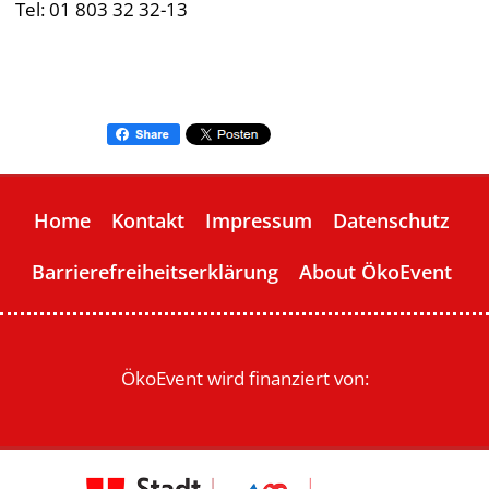
Tel: 01 803 32 32-13
Home
Kontakt
Impressum
Datenschutz
Barrierefreiheitserklärung
About ÖkoEvent
ÖkoEvent wird finanziert von: