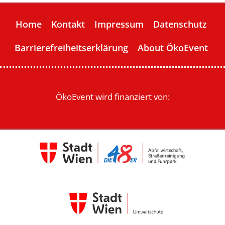
Home
Kontakt
Impressum
Datenschutz
Barrierefreiheitserklärung
About ÖkoEvent
ÖkoEvent wird finanziert von: