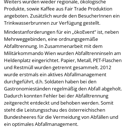
Weiters wurden wieder regionale, ökologische
Produkte, sowie Kaffee aus Fair Trade Produktion
angeboten. Zusätzlich wurde den BesucherInnen ein
Trinkwasserbrunnen zur Verfügung gestellt.
Mindestanforderungen für ein „ökoEvent“ ist, neben
Mehrweggebinden, eine ordnungsgemäße
Abfalltrennung. In Zusammenarbeit mit dem
Militärkommando Wien wurden Abfalltrenninseln am
Heldenplatz eingerichtet. Papier, Metall, PET-Flaschen
und Restmüll wurden getrennt gesammelt. 2012
wurde erstmals ein aktives Abfallmanagement
durchgeführt, d.h. Soldaten haben bei den
Gastronomieständen regelmäßig den Abfall abgeholt.
Dadurch konnten Fehler bei der Abfalltrennung
zeitgerecht entdeckt und behoben werden. Somit
steht die Leistungsschau des österreichischen
Bundesheeres für die Vermeidung von Abfällen und
ein optimales Abfallmanagement.