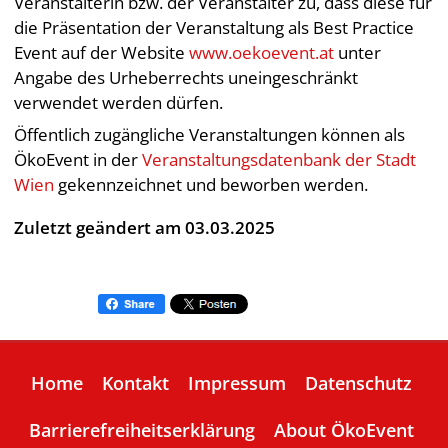
Veranstalterin bzw. der Veranstalter zu, dass diese für
die Präsentation der Veranstaltung als Best Practice
Event auf der Website
www.oekoevent.at
unter
Angabe des Urheberrechts uneingeschränkt
verwendet werden dürfen.
Öffentlich zugängliche Veranstaltungen können als
ÖkoEvent in der
Veranstaltungsdatenbank der Stadt
Wien
gekennzeichnet und beworben werden.
Zuletzt geändert am 03.03.2025
Home
Kontakt
Impressum
Datenschutz
Barrierefreiheitserklärung
About ÖkoEvent